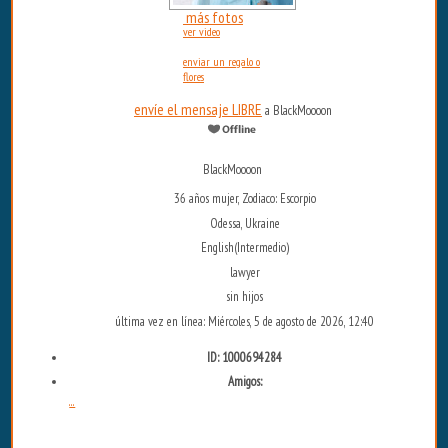
más fotos
ver video
enviar un regalo o
flores
envíe el mensaje LIBRE
a BlackMoooon
BlackMoooon
36 años mujer, Zodiaco: Escorpio
Odessa, Ukraine
English(Intermedio)
lawyer
sin hijos
última vez en línea: Miércoles, 5 de agosto de 2026, 12:40
ID: 1000694284
Amigos:
...