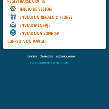
REGISTRARSE GRATIS
INICIO DE SESIÓN
ENVIAR UN REGALO O FLORES
ENVIAR MENSAJE
ENVIAR UNA SONRISA
CORREO A UN AMIGO
CONTÁCTENOS
TÉRMINOS DE USO
POLÍTICA DE PRIVACIDAD
© Lookbride.com 2026. Todos los derechos reservados.