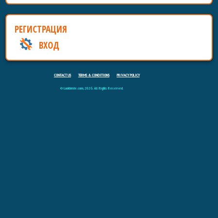
РЕГИСТРАЦИЯ
ВХОД
CONTACT US
TERMS & CONDITIONS
PRIVACY POLICY
© Lookbride.com, 2026. All Rights Reserved.