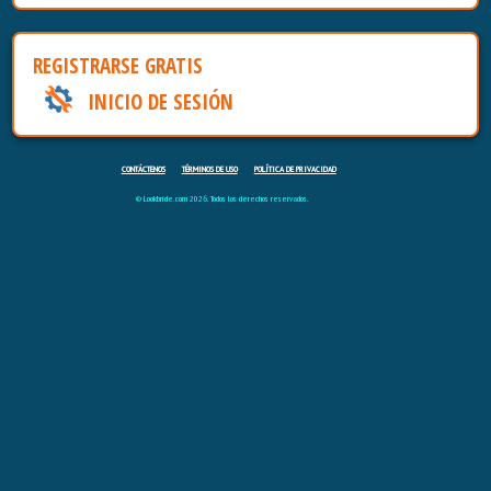
REGISTRARSE GRATIS
INICIO DE SESIÓN
CONTÁCTENOS
TÉRMINOS DE USO
POLÍTICA DE PRIVACIDAD
© Lookbride.com 2026. Todos los derechos reservados.