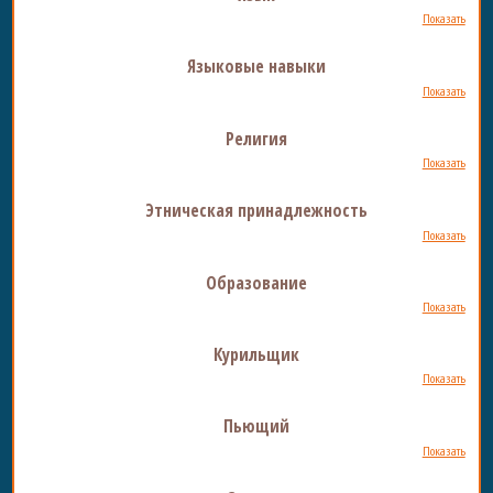
Показать
Языковые навыки
Показать
Религия
Показать
Этническая принадлежность
Показать
Образование
Показать
Курильщик
Показать
Пьющий
Показать