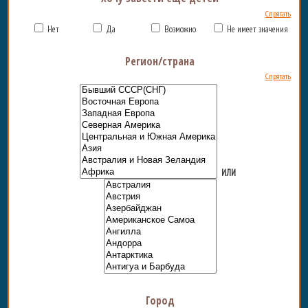
Спрятать
Нет
Да
Возможно
Не имеет значения
Регион/страна
Спрятать
ИЛИ
Город