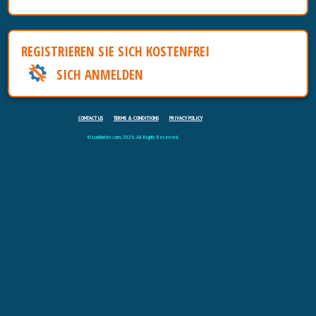
REGISTRIEREN SIE SICH KOSTENFREI
SICH ANMELDEN
CONTACT US
TERMS & CONDITIONS
PRIVACY POLICY
© Lookbride.com, 2026. All Rights Reserved.