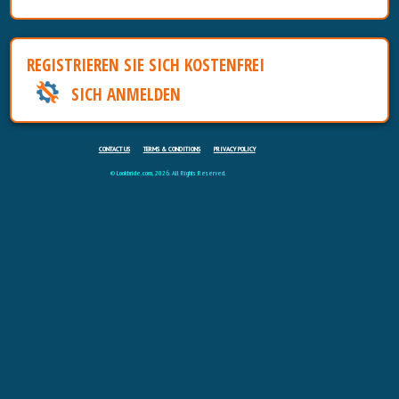
REGISTRIEREN SIE SICH KOSTENFREI
SICH ANMELDEN
CONTACT US
TERMS & CONDITIONS
PRIVACY POLICY
© Lookbride.com, 2026. All Rights Reserved.