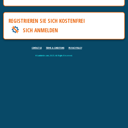
REGISTRIEREN SIE SICH KOSTENFREI
SICH ANMELDEN
CONTACT US
TERMS & CONDITIONS
PRIVACY POLICY
© Lookbride.com, 2026. All Rights Reserved.